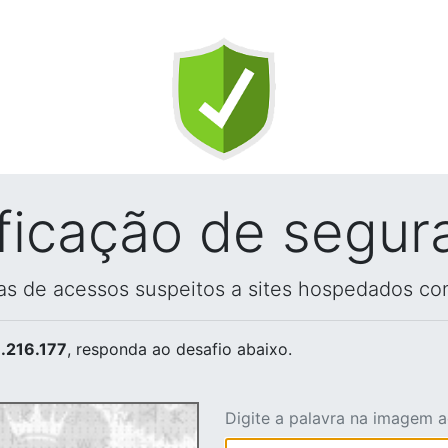
ificação de segur
vas de acessos suspeitos a sites hospedados co
.216.177
, responda ao desafio abaixo.
Digite a palavra na imagem 