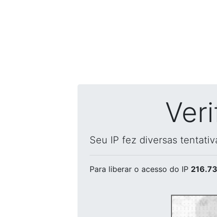
Ver
Seu IP fez diversas tentati
Para liberar o acesso
do IP
216.73