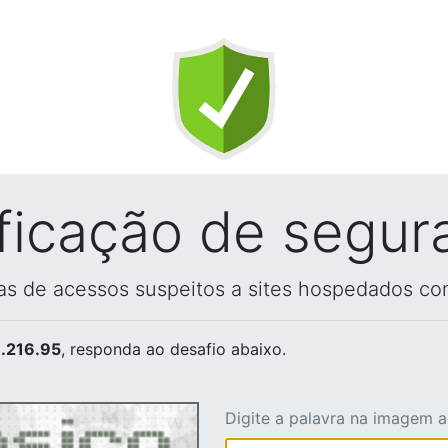
ificação de segur
vas de acessos suspeitos a sites hospedados co
.216.95
, responda ao desafio abaixo.
Digite a palavra na imagem 