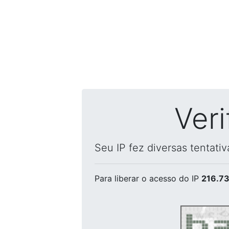
Ver
Seu IP fez diversas tentati
Para liberar o acesso
do IP
216.73