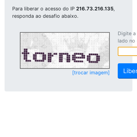
Para liberar o acesso
do IP
216.73.216.135
,
responda ao desafio abaixo.
Digite 
lado no
[trocar imagem]